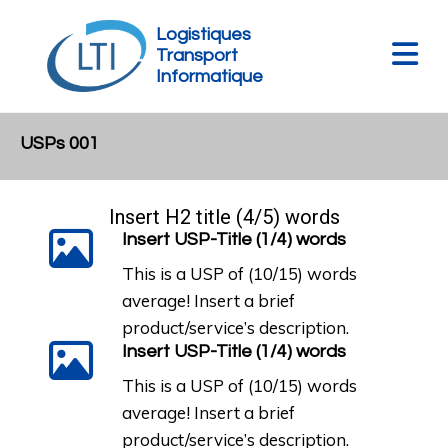
Logistiques
Transport
Informatique
USPs 001
Insert H2 title (4/5) words
Insert USP-Title (1/4) words
This is a USP of (10/15) words
average! Insert a brief
product/service’s description.
Insert USP-Title (1/4) words
This is a USP of (10/15) words
average! Insert a brief
product/service’s description.