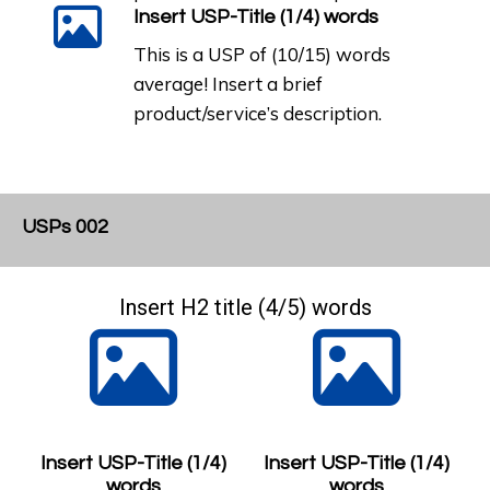
Insert USP-Title (1/4) words
This is a USP of (10/15) words
average! Insert a brief
product/service’s description.
USPs 002
Insert H2 title (4/5) words
Insert USP-Title (1/4)
Insert USP-Title (1/4)
words
words