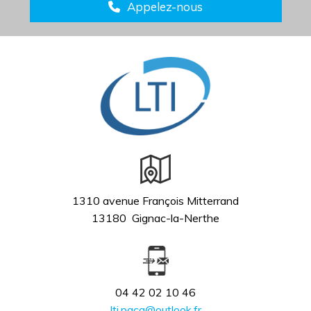
Appelez-nous
1310 avenue François Mitterrand
13180 Gignac-la-Nerthe
04 42 02 10 46
lti.paca@outlook.fr